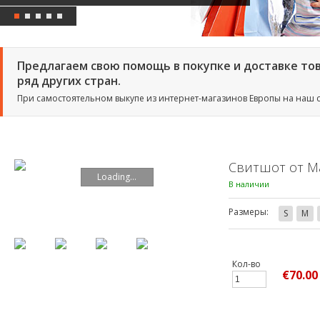
Предлагаем свою помощь в покупке и доставке тов
ряд других стран.
При самостоятельном выкупе из интернет-магазинов Европы на наш 
Свитшот от Ma
Loading...
В наличии
Размеры:
S
M
Кол-во
€70.00